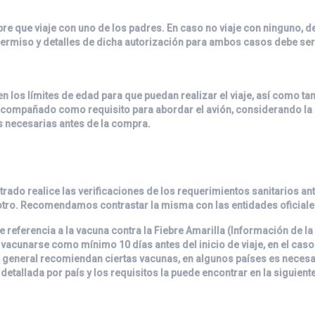
mpre que viaje con uno de los padres. En caso no viaje con ninguno,
permiso y detalles de dicha autorización para ambos casos debe ser 
en los límites de edad para que puedan realizar el viaje, así como t
 acompañado como requisito para abordar el avión, considerando la 
s necesarias antes de la compra.
trado realice las verificaciones de los requerimientos sanitarios an
tro. Recomendamos contrastar la misma con las entidades oficiale
 referencia a la vacuna contra la Fiebre Amarilla (Información de la
vacunarse como mínimo 10 días antes del inicio de viaje, en el caso 
 general recomiendan ciertas vacunas, en algunos países es necesari
etallada por país y los requisitos la puede encontrar en la siguiente