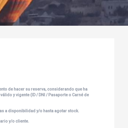
nto de hacer su reserva, considerando que ha
lido y vigente (ID / DNI / Pasaporte o Carné de
s a disponibilidad y/o hasta agotar stock.
rio y/o cliente.