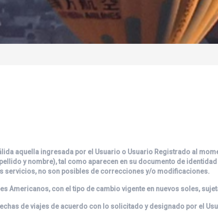
ida aquella ingresada por el Usuario o Usuario Registrado al mome
llido y nombre), tal como aparecen en su documento de identidad vá
os servicios, no son posibles de correcciones y/o modificaciones.
es Americanos, con el tipo de cambio vigente en nuevos soles, sujeta
 fechas de viajes de acuerdo con lo solicitado y designado por el Usua