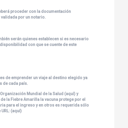
 deberá proceder con la documentación
validada por un notario.
ambién serán quienes establecen si es necesario
disponibilidad con que se cuente de este
tes de emprender un viaje al destino elegido ya
s de cada país.
 Organización Mundial de la Salud (
aquí
) y
de la Fiebre Amarilla la vacuna protege por el
a para el ingreso y en otros es requerida sólo
 URL: (
aquí
)