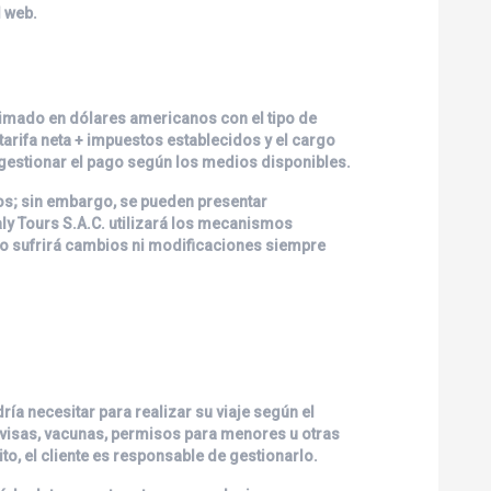
l web.
timado en dólares americanos con el tipo de
arifa neta + impuestos establecidos y el cargo
gestionar el pago según los medios disponibles.
os; sin embargo, se pueden presentar
ly Tours S.A.C.
utilizará los mecanismos
 no sufrirá cambios ni modificaciones siempre
ía necesitar para realizar su viaje según el
e, visas, vacunas, permisos para menores u otras
o, el cliente es responsable de gestionarlo.