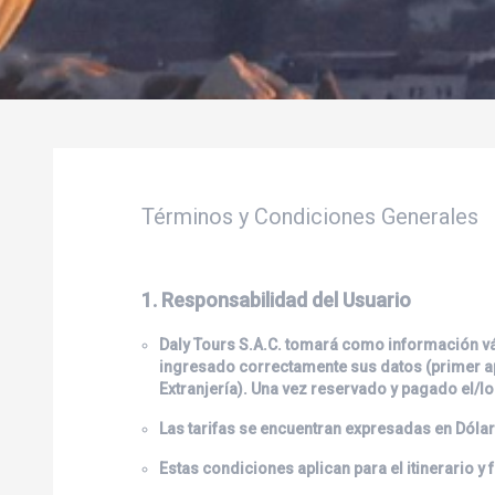
Términos y Condiciones Generales
1. Responsabilidad del Usuario
Daly Tours S.A.C.
tomará como información vál
ingresado correctamente sus datos (primer ape
Extranjería). Una vez reservado y pagado el/l
Las tarifas se encuentran expresadas en Dólar
Estas condiciones aplican para el itinerario y