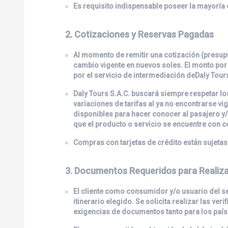
Es requisito indispensable poseer la mayoría d
2. Cotizaciones y Reservas Pagadas
Al momento de remitir una cotización (presupu
cambio vigente en nuevos soles. El monto por 
por el servicio de intermediación de
Daly Tour
Daly Tours S.A.C.
buscará siempre respetar los
variaciones de tarifas al ya no encontrarse v
disponibles para hacer conocer al pasajero y/
que el producto o servicio se encuentre con 
Compras con tarjetas de crédito están sujetas
3. Documentos Requeridos para Realizar
El cliente como consumidor y/o usuario del se
itinerario elegido. Se solicita realizar las v
exigencias de documentos tanto para los países