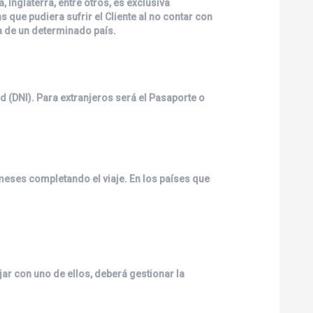
 Inglaterra, entre otros, es exclusiva
 que pudiera sufrir el Cliente al no contar con
a de un determinado país.
d (DNI). Para extranjeros será el Pasaporte o
meses completando el viaje. En los países que
ajar con uno de ellos, deberá gestionar la