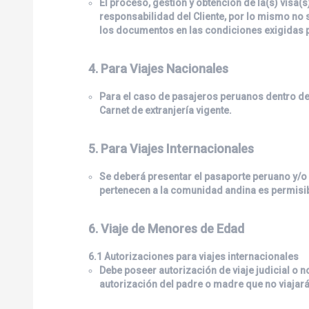
El proceso, gestión y obtención de la(s) visa(s
responsabilidad del Cliente, por lo mismo no
los documentos en las condiciones exigidas p
4. Para Viajes Nacionales
Para el caso de pasajeros peruanos dentro del
Carnet de extranjería vigente.
5. Para Viajes Internacionales
Se deberá presentar el pasaporte peruano y/o 
pertenecen a la comunidad andina es permisible
6. Viaje de Menores de Edad
6.1 Autorizaciones para viajes internacionales
Debe poseer autorización de viaje judicial o no
autorización del padre o madre que no viajará